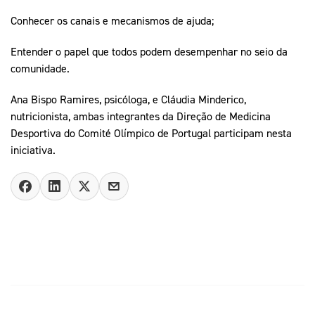
Conhecer os canais e mecanismos de ajuda;
Entender o papel que todos podem desempenhar no seio da
comunidade.
Ana Bispo Ramires, psicóloga, e Cláudia Minderico,
nutricionista, ambas integrantes da Direção de Medicina
Desportiva do Comité Olímpico de Portugal participam nesta
iniciativa.