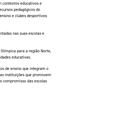
m contextos educativos e
recursos pedagógicos do
ensino e clubes desportivos
entadas nas suas escolas e
Olímpica para a região Norte,
dades educativas.
os de ensino que integram o
 as instituições que promovem
o o compromisso das escolas