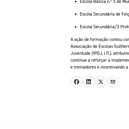
Escola Básica n.º 3 de M
Escola Secundária de Fel
Escola Secundária/3 Profe
A ação de formação contou com
Associação de Escolas Guilher
Juventude (IPDJ, I.P.), atribui
continua a reforçar a implem
e treinadores e incentivando 