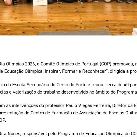
ia Olímpico 2026, o Comité Olímpico de Portugal (COP) promoveu, no
 Educação Olímpica: Inspirar, Formar e Reconhecer", dirigida a pro
ório da Escola Secundária do Cerco do Porto e reuniu cerca de 40 p
ncias e valorização do trabalho desenvolvido no âmbito do Program
om as intervenções do professor Paulo Viegas Ferreira, Diretor da 
presentação do Centro de Formação de Associação de Escolas Guilhe
OP.
Rita Nunes, responsável pelo Programa de Educação Olímpica do COP