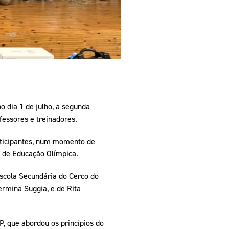
 dia 1 de julho, a segunda
fessores e treinadores.
articipantes, num momento de
a de Educação Olímpica.
Escola Secundária do Cerco do
rmina Suggia, e de Rita
, que abordou os princípios do