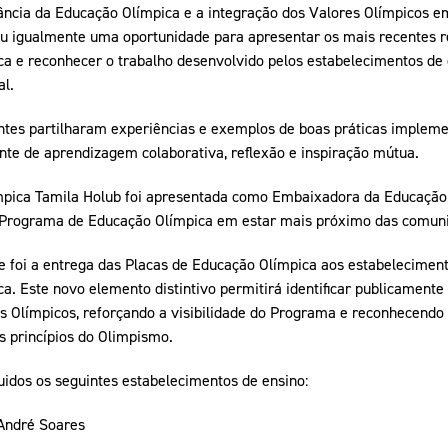
ncia da Educação Olímpica e a integração dos Valores Olímpicos e
uiu igualmente uma oportunidade para apresentar os mais recentes 
 e reconhecer o trabalho desenvolvido pelos estabelecimentos de 
l.
pantes partilharam experiências e exemplos de boas práticas implem
e de aprendizagem colaborativa, reflexão e inspiração mútua.
ímpica Tamila Holub foi apresentada como Embaixadora da Educação 
Programa de Educação Olímpica em estar mais próximo das comuni
foi a entrega das Placas de Educação Olímpica aos estabeleciment
. Este novo elemento distintivo permitirá identificar publicamente
s Olímpicos, reforçando a visibilidade do Programa e reconhecend
 princípios do Olimpismo.
uidos os seguintes estabelecimentos de ensino:
André Soares