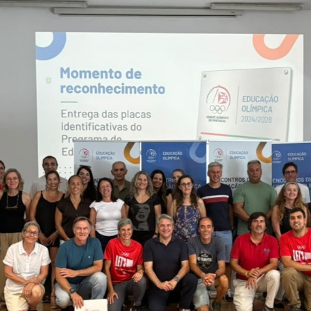
Educação 
Marketing
Media
Document
Contactos