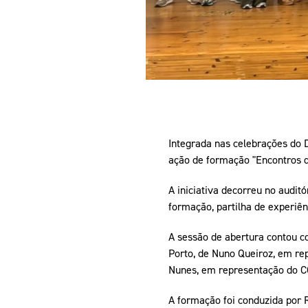
Integrada nas celebrações do D
ação de formação "Encontros de
A iniciativa decorreu no audit
formação, partilha de experiê
A sessão de abertura contou c
Porto, de Nuno Queiroz, em re
Nunes, em representação do C
A formação foi conduzida por 