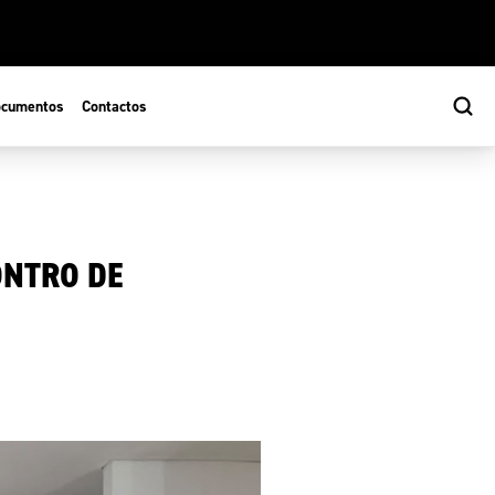
cumentos
Contactos
ONTRO DE
s
ão Desportiva