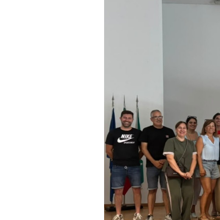
Informações aos Media