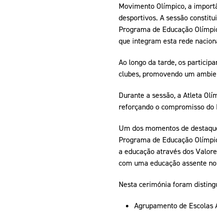
Movimento Olímpico, a importâ
desportivos. A sessão constit
Programa de Educação Olímpica
que integram esta rede naciona
Ao longo da tarde, os partici
clubes, promovendo um ambient
Durante a sessão, a Atleta Ol
reforçando o compromisso do 
Um dos momentos de destaque 
Programa de Educação Olímpica
a educação através dos Valore
com uma educação assente nos
Nesta cerimónia foram disting
Agrupamento de Escolas 