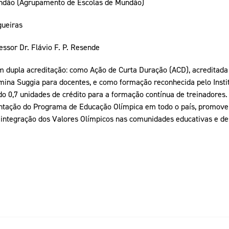
undão (Agrupamento de Escolas de Mundão)
gueiras
ssor Dr. Flávio F. P. Resende
 dupla acreditação: como Ação de Curta Duração (ACD), acreditada
mina Suggia para docentes, e como formação reconhecida pelo Insti
ndo 0,7 unidades de crédito para a formação contínua de treinadores.
entação do Programa de Educação Olímpica em todo o país, promove
a integração dos Valores Olímpicos nas comunidades educativas e de