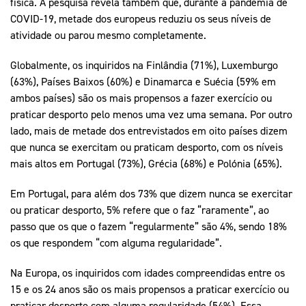
física. A pesquisa revela também que, durante a pandemia de
COVID-19, metade dos europeus reduziu os seus níveis de
atividade ou parou mesmo completamente.
Globalmente, os inquiridos na Finlândia (71%), Luxemburgo
(63%), Países Baixos (60%) e Dinamarca e Suécia (59% em
ambos países) são os mais propensos a fazer exercício ou
praticar desporto pelo menos uma vez uma semana. Por outro
lado, mais de metade dos entrevistados em oito países dizem
que nunca se exercitam ou praticam desporto, com os níveis
mais altos em Portugal (73%), Grécia (68%) e Polónia (65%).
Em Portugal, para além dos 73% que dizem nunca se exercitar
ou praticar desporto, 5% refere que o faz “raramente”, ao
passo que os que o fazem “regularmente” são 4%, sendo 18%
os que respondem “com alguma regularidade”.
Na Europa, os inquiridos com idades compreendidas entre os
15 e os 24 anos são os mais propensos a praticar exercício ou
praticar desporto com alguma regularidade (54%). Essa