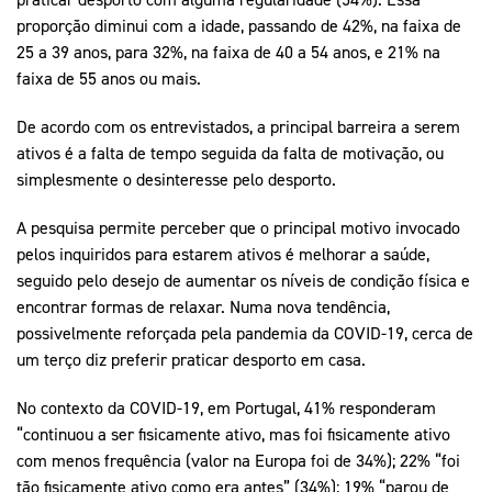
proporção diminui com a idade, passando de 42%, na faixa de
25 a 39 anos, para 32%, na faixa de 40 a 54 anos, e 21% na
faixa de 55 anos ou mais.
De acordo com os entrevistados, a principal barreira a serem
ativos é a falta de tempo seguida da falta de motivação, ou
simplesmente o desinteresse pelo desporto.
A pesquisa permite perceber que o principal motivo invocado
pelos inquiridos para estarem ativos é melhorar a saúde,
seguido pelo desejo de aumentar os níveis de condição física e
encontrar formas de relaxar. Numa nova tendência,
possivelmente reforçada pela pandemia da COVID-19, cerca de
um terço diz preferir praticar desporto em casa.
No contexto da COVID-19, em Portugal, 41% responderam
“continuou a ser fisicamente ativo, mas foi fisicamente ativo
com menos frequência (valor na Europa foi de 34%); 22% “foi
tão fisicamente ativo como era antes” (34%); 19% “parou de