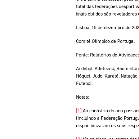
total das federações desportiv
finais obtidos são reveladore
Lisboa, 15 de dezembro de 20
Comité Olímpico de Portugal
Fonte: Relatórios de Atividade
Andebol, Atletismo, Badminton,
Hóquei, Judo, Karaté, Natação, 
Futebol.
Notas:
[1]
Ao contrário do ano passad
(incluindo a Federação Portugu
disponibilizaram os seus respe