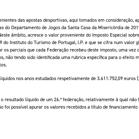
nientes das apostas desportivas, aqui tomados em consideração, a
tas do Departamento de Jogos da Santa Casa da Misericórdia de 2019
. Neste âmbito, acresce o valor proveniente do Imposto Especial sobr
 do Instituto do Turismo de Portugal, I.P. e que se cifra num valor g
rar os parciais que cada Federação recebeu deste imposto, uma vez 
, não tendo sido identificada uma rubrica específica para o efeito 
tos.
líquidos nos anos estudados respetivamente de 3.611.752,09 euros (
 o resultado líquido de um 26.ª federação, relativamente à qual não 
 foi possível apurar os valores recebidos a título de financiamento 