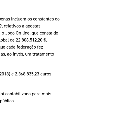
penas incluem os constantes do
, relativos a apostas
e o Jogo On-line, que consta do
lobal de 22.808.512,20 €.
que cada federação fez
mas, ao invés, um tratamento
2018) e 2.368.835,23 euros
foi contabilizado para mais
público.