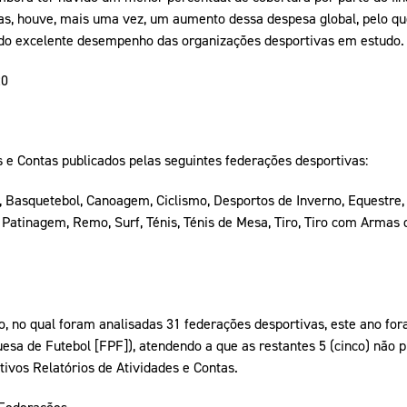
as, houve, mais uma vez, um aumento dessa despesa global, pelo que
s do excelente desempenho das organizações desportivas em estudo.
20
s e Contas publicados pelas seguintes federações desportivas:
 Basquetebol, Canoagem, Ciclismo, Desportos de Inverno, Equestre, 
Patinagem, Remo, Surf, Ténis, Ténis de Mesa, Tiro, Tiro com Armas de
o, no qual foram analisadas 31 federações desportivas, este ano fo
esa de Futebol [FPF]), atendendo a que as restantes 5 (cinco) não 
tivos Relatórios de Atividades e Contas.