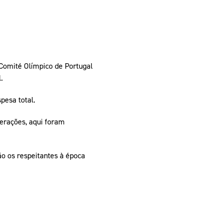
 Comité Olímpico de Portugal
.
pesa total.
erações, aqui foram
ão os respeitantes à época