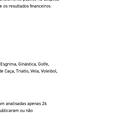
 os resultados financeiros
Esgrima, Ginástica, Golfe,
 Caça, Triatlo, Vela, Voleibol,
ram analisadas apenas 26
publicaram ou não