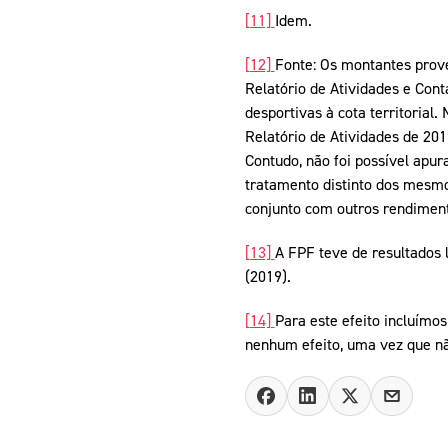
[11]
Idem.
[12]
Fonte: Os montantes prove
Relatório de Atividades e Con
desportivas à cota territorial
Relatório de Atividades de 2019
Contudo, não foi possível apu
tratamento distinto dos mesmos
conjunto com outros rendimen
[13]
A FPF teve de resultados 
(2019).
[14]
Para este efeito incluímos
nenhum efeito, uma vez que não