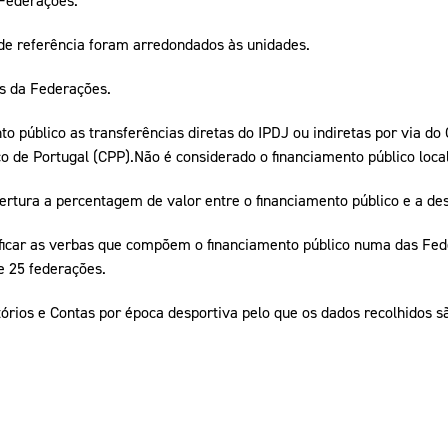
 Federações.
de referência foram arredondados às unidades.
s da Federações.
o público as transferências diretas do IPDJ ou indiretas por via do
 de Portugal (CPP).Não é considerado o financiamento público local
ertura a percentagem de valor entre o financiamento público e a des
tificar as verbas que compõem o financiamento público numa das Fed
e 25 federações.
tórios e Contas por época desportiva pelo que os dados recolhidos s