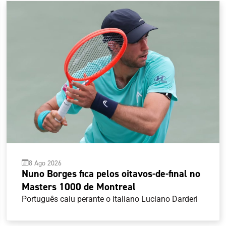
8 Ago 2026
Nuno Borges fica pelos oitavos-de-final no
Masters 1000 de Montreal
Português caiu perante o italiano Luciano Darderi