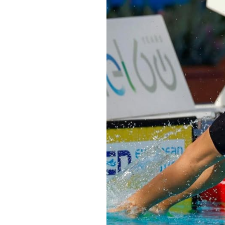
Informações aos Media