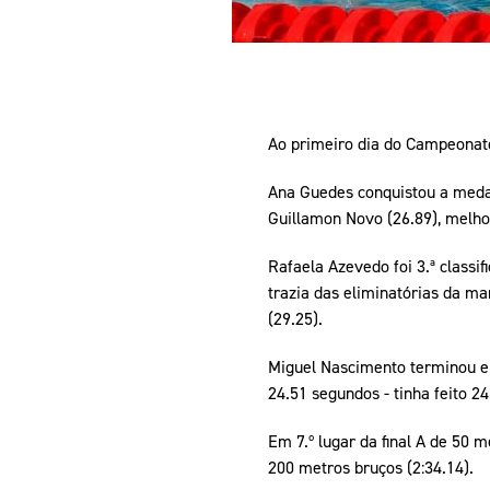
Ao primeiro dia do Campeonato
Ana Guedes conquistou a medal
Guillamon Novo (26.89), melhor
Rafaela Azevedo foi 3.ª class
trazia das eliminatórias da m
(29.25).
Miguel Nascimento terminou em
24.51 segundos - tinha feito 2
Em 7.º lugar da final A de 50 
200 metros bruços (2:34.14).