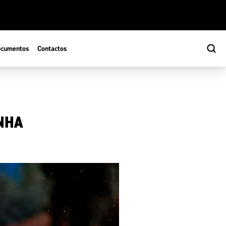
cumentos
Contactos
NHA
s
ão Desportiva