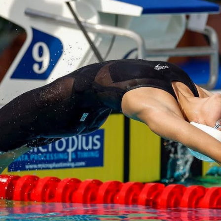
Educação 
Marketing
Media
Document
Contactos