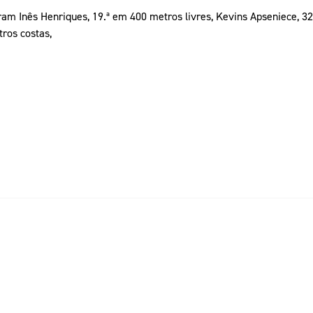
caram Inês Henriques, 19.ª em 400 metros livres, Kevins Apseniece, 
ros costas,