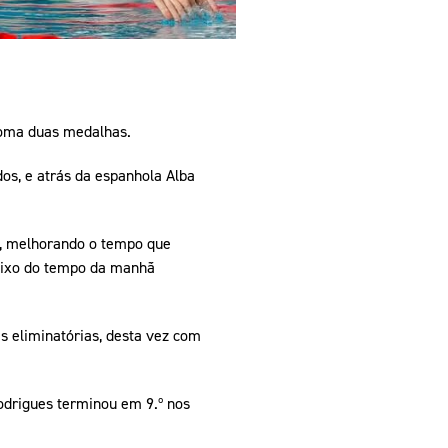
soma duas medalhas.
s, e atrás da espanhola Alba
s, melhorando o tempo que
baixo do tempo da manhã
 eliminatórias, desta vez com
Rodrigues terminou em 9.º nos