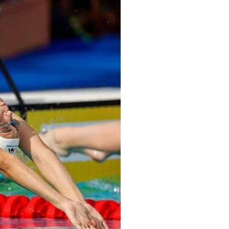
pelos Valores Olímpicos
os