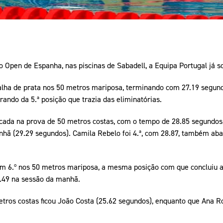
 Open de Espanha, nas piscinas de Sabadell, a Equipa Portugal já 
ha de prata nos 50 metros mariposa, terminando com 27.19 segundo
ando da 5.ª posição que trazia das eliminatórias.
ificada na prova de 50 metros costas, com o tempo de 28.85 segundo
anhã (29.29 segundos). Camila Rebelo foi 4.ª, com 28.87, também a
 6.º nos 50 metros mariposa, a mesma posição com que concluiu as
4.49 na sessão da manhã.
metros costas ficou João Costa (25.62 segundos), enquanto que Ana 