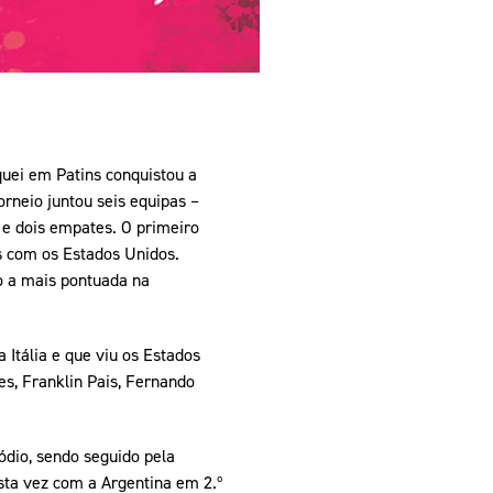
quei em Patins conquistou a
rneio juntou seis equipas –
s e dois empates. O primeiro
is com os Estados Unidos.
mo a mais pontuada na
 Itália e que viu os Estados
s, Franklin Pais, Fernando
ódio, sendo seguido pela
esta vez com a Argentina em 2.º