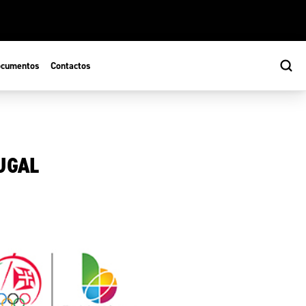
cumentos
Contactos
UGAL
s
ão Desportiva