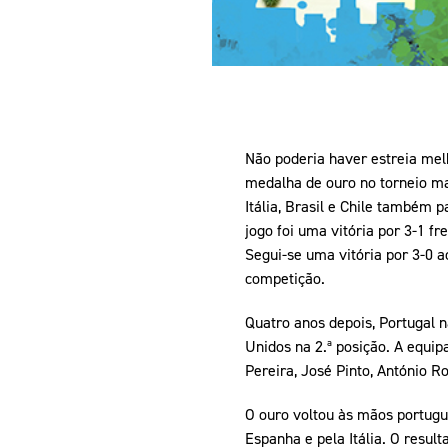
Não poderia haver estreia mel
medalha de ouro no torneio mas
Itália, Brasil e Chile também 
jogo foi uma vitória por 3-1 f
Segui-se uma vitória por 3-0 a
competição.
Quatro anos depois, Portugal n
Unidos na 2.ª posição. A equi
Pereira, José Pinto, António R
O ouro voltou às mãos portugu
Espanha e pela Itália. O resul