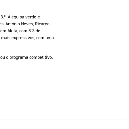
3.º. A equipa verde-e-
os, António Neves, Ricardo
 em Akita, com 8-3 de
a mais expressivos, com uma
rou o programa competitivo,