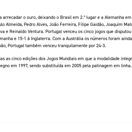
a arrecadar o ouro, deixando o Brasil em 2.º lugar e a Alemanha em 
lo Almeida, Pedro Alves, João Ferreira, Filipe Gaidão, Joaquim Mat
ilva e Reinaldo Ventura. Portugal venceu os cinco jogos que disputou
emanha e 15-1 à Inglaterra. Com a Austrália os números foram aind
apão, Portugal também venceu tranquilamente por 24-3.
as as cinco edições dos Jogos Mundiais em que a modalidade integ
regno em 1997, sendo substituída em 2005 pela patinagem em linha.