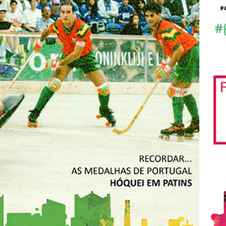
Educação 
Marketing
Media
Document
Contactos