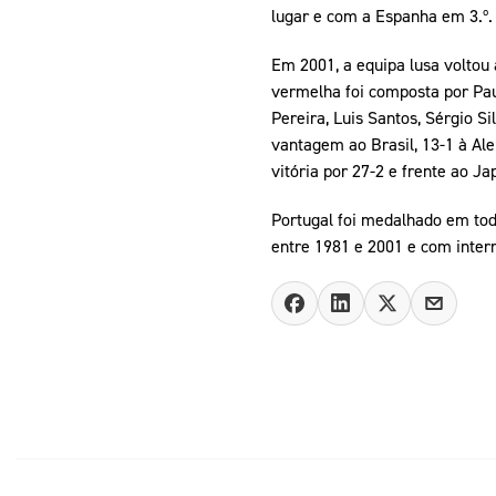
lugar e com a Espanha em 3.º.
Em 2001, a equipa lusa voltou 
vermelha foi composta por Pau
Pereira, Luis Santos, Sérgio S
vantagem ao Brasil, 13-1 à Al
vitória por 27-2 e frente ao J
Portugal foi medalhado em tod
entre 1981 e 2001 e com inter