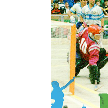
Informações aos Media