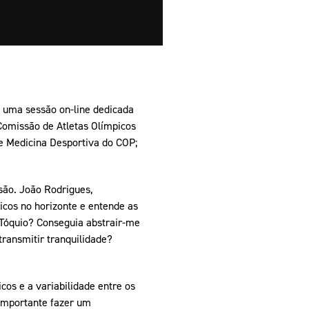
 uma sessão on-line dedicada
Comissão de Atletas Olímpicos
de Medicina Desportiva do COP;
ssão. João Rodrigues,
icos no horizonte e entende as
 Tóquio? Conseguia abstrair-me
ransmitir tranquilidade?
os e a variabilidade entre os
 importante fazer um