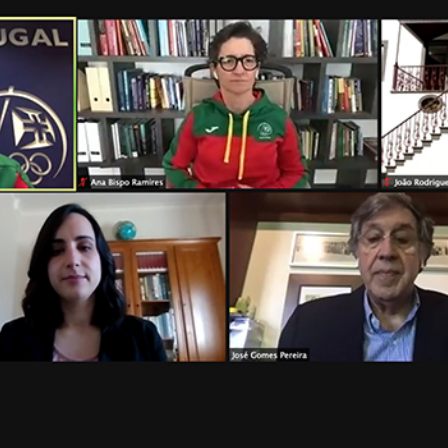
Educação 
Marketing
Media
Document
Contactos