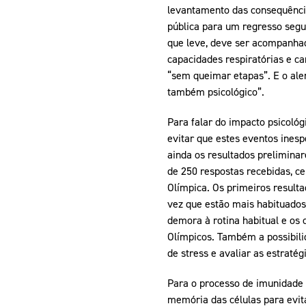
levantamento das consequência
pública para um regresso segu
que leve, deve ser acompanhad
capacidades respiratórias e ca
“sem queimar etapas”. E o aler
também psicológico”.
Para falar do impacto psicológ
evitar que estes eventos ines
ainda os resultados preliminar
de 250 respostas recebidas, c
Olímpica. Os primeiros result
vez que estão mais habituados
demora à rotina habitual e os
Olímpicos. Também a possibili
de stress e avaliar as estratég
Para o processo de imunidade 
memória das células para evi