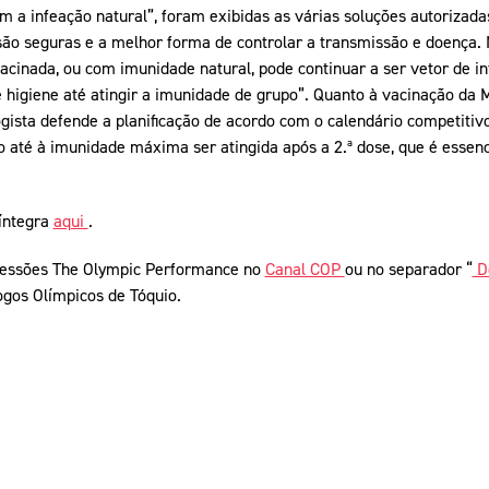
 a infeação natural”, foram exibidas as várias soluções autorizada
o seguras e a melhor forma de controlar a transmissão e doença. 
acinada, ou com imunidade natural, pode continuar a ser vetor de in
higiene até atingir a imunidade de grupo”. Quanto à vacinação da 
gista defende a planificação de acordo com o calendário competitiv
até à imunidade máxima ser atingida após a 2.ª dose, que é essenci
 íntegra
aqui
.
sessões The Olympic Performance no
Canal COP
ou no separador “
D
gos Olímpicos de Tóquio.