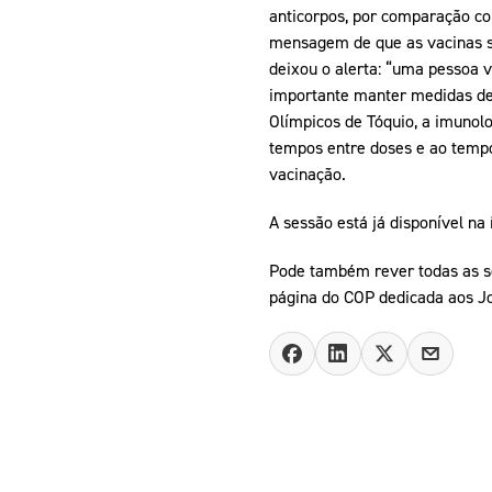
anticorpos, por comparação com
mensagem de que as vacinas sã
deixou o alerta: “uma pessoa v
importante manter medidas de 
Olímpicos de Tóquio, a imunolo
tempos entre doses e ao tempo 
vacinação.
A sessão está já disponível na
Pode também rever todas as 
página do COP dedicada aos Jo