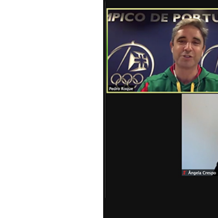
Informações aos Media