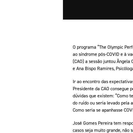
O programa “The Olympic Perf
ao síndrome pós-COVID e à vac
(CAO) a sessão juntou Ângela 
e Ana Bispo Ramires, Psicólog
Ir ao encontro das expectativas
Presidente da CAO consegue pô
dúvidas que existem: “Como te
do ruído ou seria levado pela
Como seria se apanhasse COVI
José Gomes Pereira tem respos
casos seja muito grande, não s