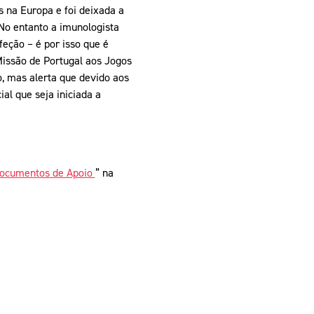
s na Europa e foi deixada a
No entanto a imunologista
feção – é por isso que é
Missão de Portugal aos Jogos
o, mas alerta que devido aos
al que seja iniciada a
ocumentos de Apoio
” na