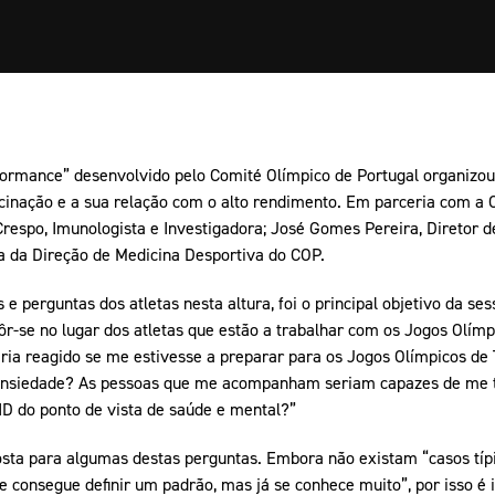
ormance” desenvolvido pelo Comité Olímpico de Portugal organizou
inação e a sua relação com o alto rendimento. Em parceria com a 
Crespo, Imunologista e Investigadora; José Gomes Pereira, Diretor 
a da Direção de Medicina Desportiva do COP.
 e perguntas dos atletas nesta altura, foi o principal objetivo da se
r-se no lugar dos atletas que estão a trabalhar com os Jogos Olímp
ria reagido se me estivesse a preparar para os Jogos Olímpicos de
 ansiedade? As pessoas que me acompanham seriam capazes de me t
D do ponto de vista de saúde e mental?”
ta para algumas destas perguntas. Embora não existam “casos típic
e consegue definir um padrão, mas já se conhece muito”, por isso é