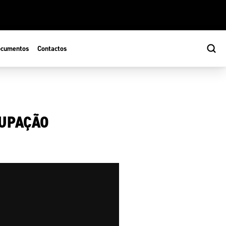
cumentos
Contactos
CUPAÇÃO
s
ão Desportiva