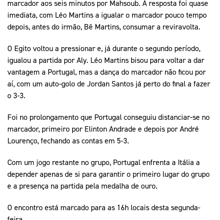
marcador aos seis minutos por Mahsoub. A resposta foi quase
imediata, com Léo Martins a igualar o marcador pouco tempo
depois, antes do irmão, Bê Martins, consumar a reviravolta.
O Egito voltou a pressionar e, já durante o segundo período,
igualou a partida por Aly. Léo Martins bisou para voltar a dar
vantagem a Portugal, mas a dança do marcador não ficou por
aí, com um auto-golo de Jordan Santos já perto do final a fazer
o 3-3.
Foi no prolongamento que Portugal conseguiu distanciar-se no
marcador, primeiro por Elinton Andrade e depois por André
Lourenço, fechando as contas em 5-3.
Com um jogo restante no grupo, Portugal enfrenta a Itália a
depender apenas de si para garantir o primeiro lugar do grupo
e a presença na partida pela medalha de ouro.
O encontro está marcado para as 16h locais desta segunda-
feira.