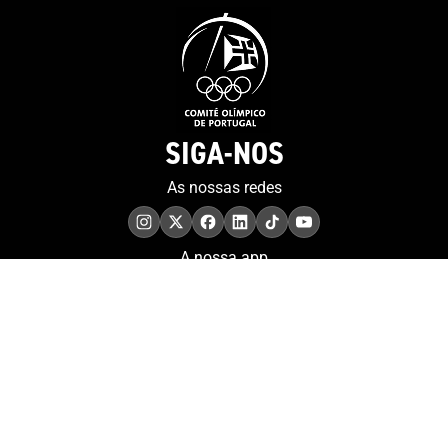
SIGA-NOS
As nossas redes
A nossa app
COMPROMISSO. EXCELÊNCIA.
Conheça as iniciativas e
os momentos que
refletem o papel de