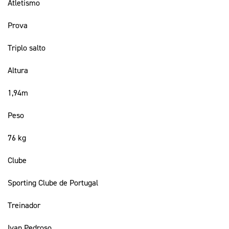
Atletismo
Prova
Triplo salto
Altura
1,94m
Peso
76 kg
Clube
Sporting Clube de Portugal
Treinador
Ivan Pedroso