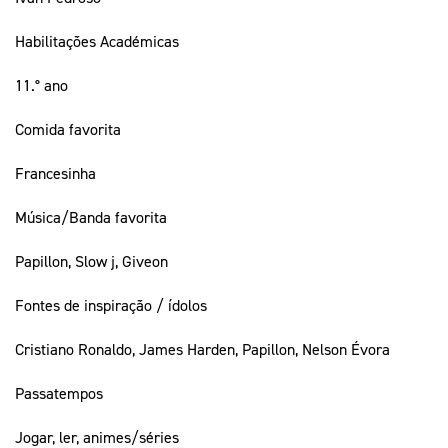
Habilitações Académicas
11.° ano
Comida favorita
Francesinha
Música/Banda favorita
Papillon, Slow j, Giveon
Fontes de inspiração / ídolos
Cristiano Ronaldo, James Harden, Papillon, Nelson Évora
Passatempos
Jogar, ler, animes/séries