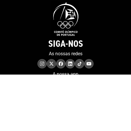
SIGA-NOS
As nossas redes
A nossa app
COMPROMISSO. EXCELÊNCIA.
Conheça as iniciativas e
os momentos que
refletem o papel de