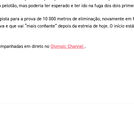
 pelotão, mas poderia ter esperado e ter ido na fuga dos dois primei
pista para a prova de 10 000 metros de eliminação, novamente em fi
va e que vai “mais confiante” depois da estreia de hoje. O início es
ompanhadas em direto no
Olympic Channel
.