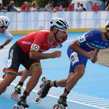
Educação 
Marketing
Media
Document
Contactos