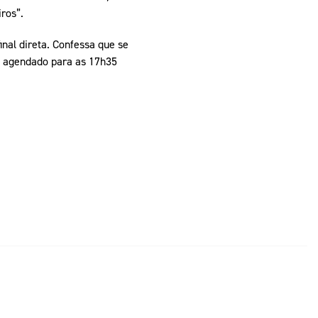
ros”.
nal direta. Confessa que se
tá agendado para as 17h35