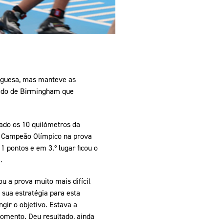
uguesa, mas manteve as
fado de Birmingham que
ado os 10 quilómetros da
e Campeão Olímpico na prova
1 pontos e em 3.º lugar ficou o
.
u a prova muito mais difícil
 sua estratégia para esta
gir o objetivo. Estava a
momento. Deu resultado, ainda