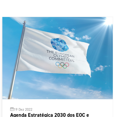
19 Dez 2022
Agenda Estratégica 2030 dos EOC e