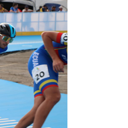
pelos Valores Olímpicos
os