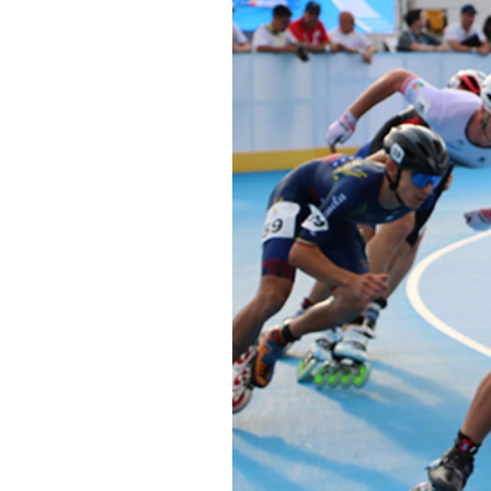
Informações aos Media