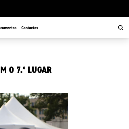
cumentos
Contactos
M O 7.º LUGAR
s
ão Desportiva