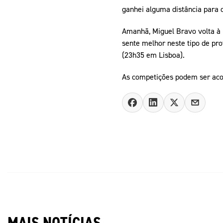
ganhei alguma distância para o
Amanhã, Miguel Bravo volta à 
sente melhor neste tipo de pro
(23h35 em Lisboa).
As competições podem ser ac
MAIS NOTÍCIAS