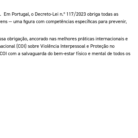
 Em Portugal, o Decreto-Lei n.º 117/2023 obriga todas as
ens — uma figura com competências específicas para prevenir,
sa obrigação, ancorado nas melhores práticas internacionais e
cional (COI) sobre Violência Interpessoal e Proteção no
OI com a salvaguarda do bem-estar físico e mental de todos os