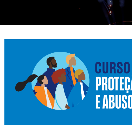
Informações aos Media