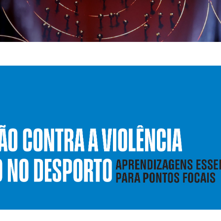
Educação 
Marketing
Media
Document
Contactos