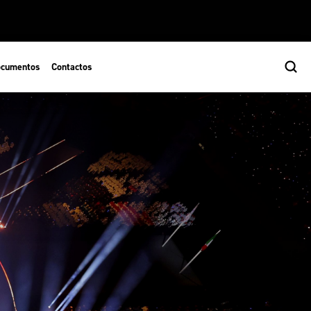
cumentos
Contactos
s
ão Desportiva