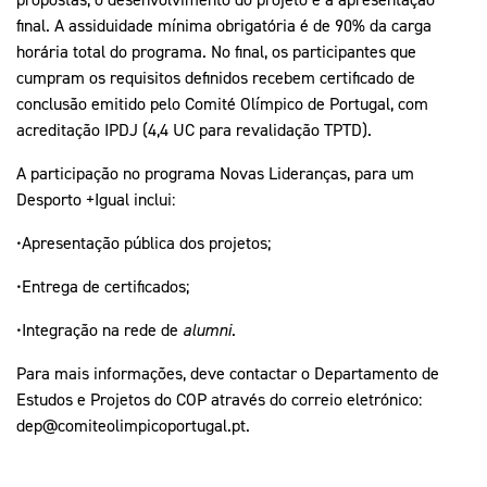
final. A assiduidade mínima obrigatória é de 90% da carga
horária total do programa. No final, os participantes que
cumpram os requisitos definidos recebem certificado de
conclusão emitido pelo Comité Olímpico de Portugal, com
acreditação IPDJ (4,4 UC para revalidação TPTD).
A participação no programa Novas Lideranças, para um
Desporto +Igual inclui:
•Apresentação pública dos projetos;
•Entrega de certificados;
•Integração na rede de
alumni
.
Para mais informações, deve contactar o Departamento de
Estudos e Projetos do COP através do correio eletrónico:
dep@comiteolimpicoportugal.pt.