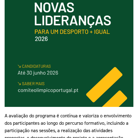
A avaliação do programa é contínua e valoriza o envolvimento
dos participantes ao longo do percurso formativo, incluindo a
participação nas sessões, a realização das atividades
propostas, o desenvolvimento do projeto e a apresentação