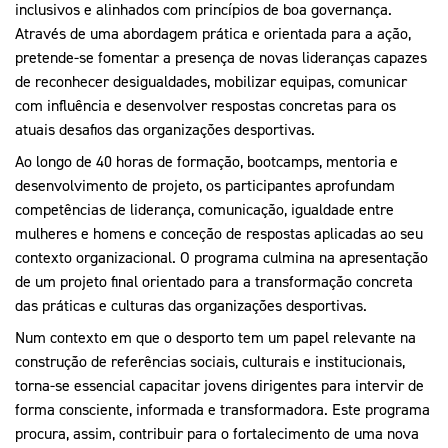
Mais Desporto
Marketing
inclusivos e alinhados com princípios de boa governança.
Educação Olímpi
Arquivo Histórico
Através de uma abordagem prática e orientada para a ação,
Equipa Portugal
Media
pretende-se fomentar a presença de novas lideranças capazes
Educação Olímpica
Eq
Documentos
de reconhecer desigualdades, mobilizar equipas, comunicar
com influência e desenvolver respostas concretas para os
Equipa Portugal
Contactos
atuais desafios das organizações desportivas.
Ao longo de 40 horas de formação, bootcamps, mentoria e
desenvolvimento de projeto, os participantes aprofundam
Mais Desporto
competências de liderança, comunicação, igualdade entre
Arquivo Histórico
mulheres e homens e conceção de respostas aplicadas ao seu
Educação Olímpica
contexto organizacional. O programa culmina na apresentação
de um projeto final orientado para a transformação concreta
Equipa Portugal
das práticas e culturas das organizações desportivas.
Num contexto em que o desporto tem um papel relevante na
construção de referências sociais, culturais e institucionais,
torna-se essencial capacitar jovens dirigentes para intervir de
forma consciente, informada e transformadora. Este programa
procura, assim, contribuir para o fortalecimento de uma nova