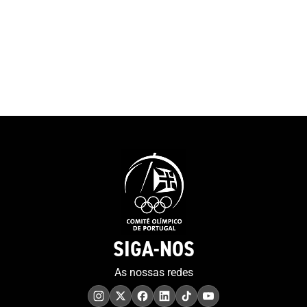
SIGA-NOS
As nossas redes