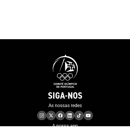
SIGA-NOS
As nossas redes
A nossa app