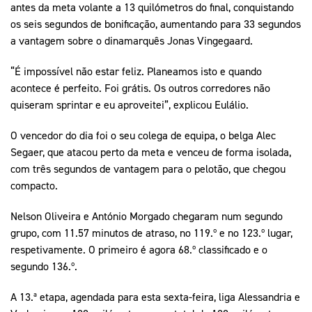
antes da meta volante a 13 quilómetros do final, conquistando
os seis segundos de bonificação, aumentando para 33 segundos
a vantagem sobre o dinamarquês Jonas Vingegaard.
“É impossível não estar feliz. Planeamos isto e quando
acontece é perfeito. Foi grátis. Os outros corredores não
quiseram sprintar e eu aproveitei”, explicou Eulálio.
O vencedor do dia foi o seu colega de equipa, o belga Alec
Segaer, que atacou perto da meta e venceu de forma isolada,
com três segundos de vantagem para o pelotão, que chegou
compacto.
Nelson Oliveira e António Morgado chegaram num segundo
grupo, com 11.57 minutos de atraso, no 119.º e no 123.º lugar,
respetivamente. O primeiro é agora 68.º classificado e o
segundo 136.º.
A 13.ª etapa, agendada para esta sexta-feira, liga Alessandria e