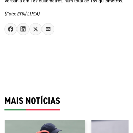
Verbania em 189 quilómetros, num total de 189 quilómetros.
(Foto: EPA/LUSA)
MAIS NOTÍCIAS