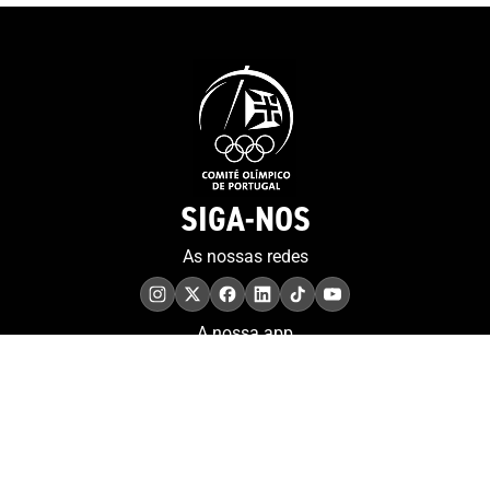
SIGA-NOS
As nossas redes
A nossa app
COMPROMISSO. EXCELÊNCIA.
Conheça as iniciativas e